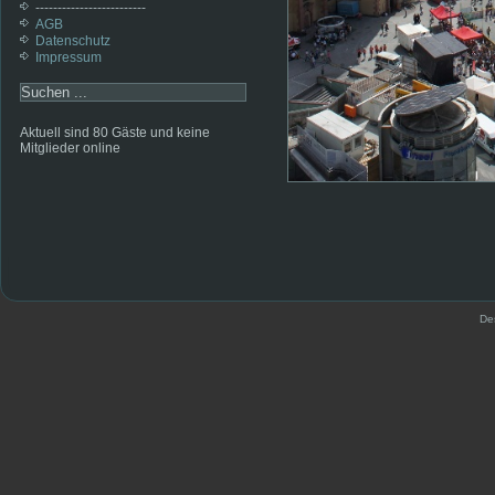
-------------------------
AGB
Datenschutz
Impressum
Aktuell sind 80 Gäste und keine
Mitglieder online
De