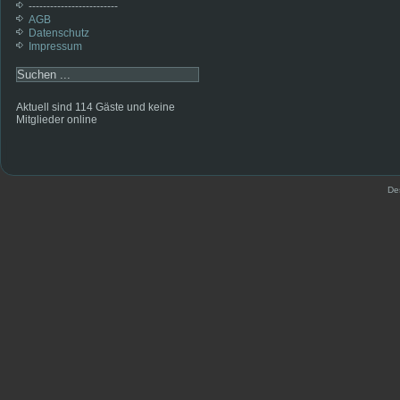
-------------------------
AGB
Datenschutz
Impressum
Aktuell sind 114 Gäste und keine
Mitglieder online
De