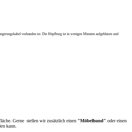
längerungskabel vorhanden ist. Die Hüpfburg ist in wenigen Minuten aufgeblasen und
äche. Gerne stellen wir zusätzlich einen
"Möbelhund"
oder einen
den kann.