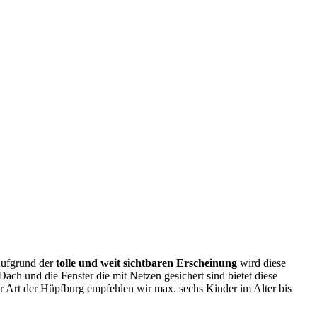
Aufgrund der
tolle und weit sichtbaren Erscheinung
wird diese
ch und die Fenster die mit Netzen gesichert sind bietet diese
er Art der Hüpfburg empfehlen wir max. sechs Kinder im Alter bis