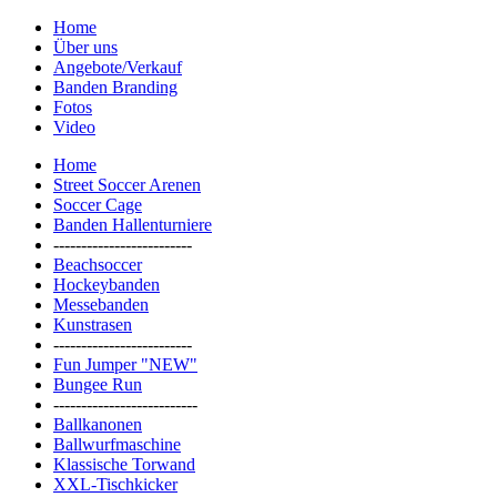
Home
Über uns
Angebote/Verkauf
Banden Branding
Fotos
Video
Home
Street Soccer Arenen
Soccer Cage
Banden Hallenturniere
-------------------------
Beachsoccer
Hockeybanden
Messebanden
Kunstrasen
-------------------------
Fun Jumper "NEW"
Bungee Run
--------------------------
Ballkanonen
Ballwurfmaschine
Klassische Torwand
XXL-Tischkicker