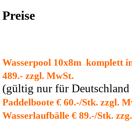
Preise
Verleihpreise:
Wasserpool 10x8m komplett in
489.- zzgl. MwSt.
(gültig nur für Deutschland
Paddelboote € 60.-/Stk. zzgl. 
Wasserlaufbälle € 89.-/Stk. zz