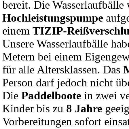
bereit. Die Wasserlaufbälle 
Hochleistungspumpe
aufge
einem
TIZIP-Reißverschlu
Unsere Wasserlaufbälle ha
Metern bei einem Eigengewi
für alle Altersklassen. Das
Person darf jedoch nicht üb
Die
Paddelboote
in zwei ve
Kinder bis zu
8 Jahre
geeig
Vorbereitungen sofort eins