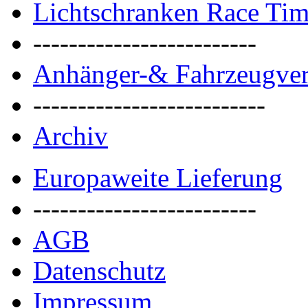
Lichtschranken Race Ti
-------------------------
Anhänger-& Fahrzeugver
--------------------------
Archiv
Europaweite Lieferung
-------------------------
AGB
Datenschutz
Impressum