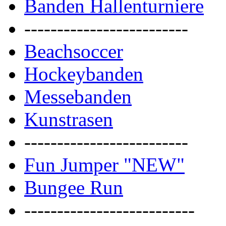
Banden Hallenturniere
-------------------------
Beachsoccer
Hockeybanden
Messebanden
Kunstrasen
-------------------------
Fun Jumper "NEW"
Bungee Run
--------------------------