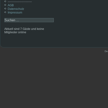
-------------------------
AGB
Datenschutz
Impressum
Aktuell sind 7 Gäste und keine
Mitglieder online
De