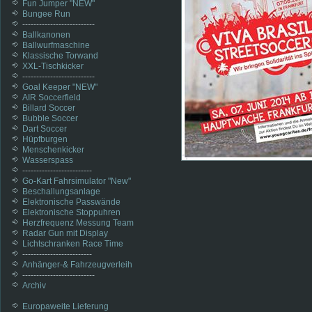
Fun Jumper "NEW"
Bungee Run
--------------------------
Ballkanonen
Ballwurfmaschine
Klassische Torwand
XXL-Tischkicker
--------------------------
Goal Keeper "NEW"
AIR Soccerfield
Billard Soccer
Bubble Soccer
Dart Soccer
Hüpfburgen
Menschenkicker
Wasserspass
-------------------------
Go-Kart Fahrsimulator "New"
Beschallungsanlage
Elektronische Passwände
Elektronische Stoppuhren
Herzfrequenz Messung Team
Radar Gun mit Display
Lichtschranken Race Time
-------------------------
Anhänger-& Fahrzeugverleih
--------------------------
Archiv
Europaweite Lieferung