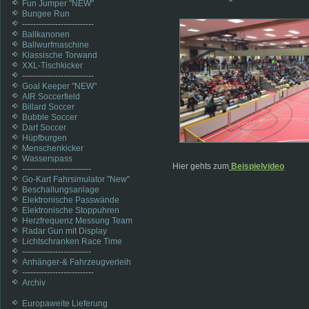
Fun Jumper "NEW"
Bungee Run
--------------------------
Ballkanonen
Ballwurfmaschine
Klassische Torwand
XXL-Tischkicker
--------------------------
Goal Keeper "NEW"
AIR Soccerfield
Billard Soccer
Bubble Soccer
Dart Soccer
Hüpfburgen
Menschenkicker
Wasserspass
Hier gehts zum
Beispielvideo
-------------------------
Go-Kart Fahrsimulator "New"
Beschallungsanlage
Elektronische Passwände
Elektronische Stoppuhren
Herzfrequenz Messung Team
Radar Gun mit Display
Lichtschranken Race Time
-------------------------
Anhänger-& Fahrzeugverleih
--------------------------
Archiv
Europaweite Lieferung