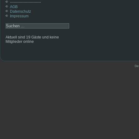
-------------------------
AGB
Datenschutz
Impressum
Aktuell sind 19 Gäste und keine
Mitglieder online
De