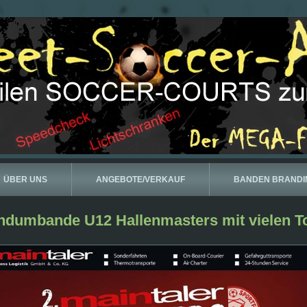
ÜBER UNS
ANGEBOTE/VERKAUF
BANDEN BRANDI
ndumbande U12 Hallenmasters mit vielen 