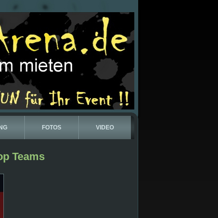
NG
FOTOS
VIDEO
Top Teams