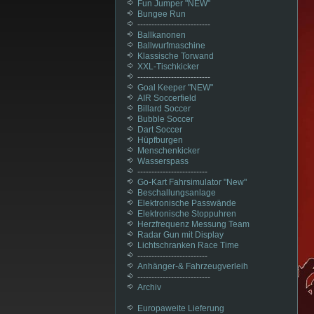
Fun Jumper "NEW"
Bungee Run
--------------------------
Ballkanonen
Ballwurfmaschine
Klassische Torwand
XXL-Tischkicker
--------------------------
Goal Keeper "NEW"
AIR Soccerfield
Billard Soccer
Bubble Soccer
Dart Soccer
Hüpfburgen
Menschenkicker
Wasserspass
-------------------------
Go-Kart Fahrsimulator "New"
Beschallungsanlage
Elektronische Passwände
Elektronische Stoppuhren
Herzfrequenz Messung Team
Radar Gun mit Display
Lichtschranken Race Time
-------------------------
Anhänger-& Fahrzeugverleih
--------------------------
Archiv
Europaweite Lieferung