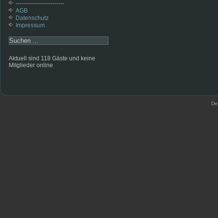
-------------------------
AGB
Datenschutz
Impressum
Aktuell sind 118 Gäste und keine
Mitglieder online
De